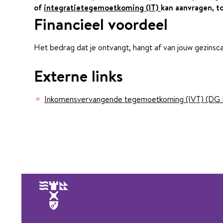
of
integratietegemoetkoming (IT)
kan aanvragen, to
Financieel voordeel
Het bedrag dat je ontvangt, hangt af van jouw gezinsc
Externe links
Inkomensvervangende tegemoetkoming (IVT) (DG 