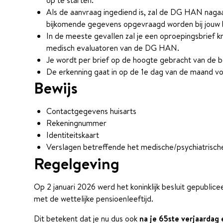
Als de aanvraag ingediend is, zal de DG HAN naga
bijkomende gegevens opgevraagd worden bij jouw b
In de meeste gevallen zal je een oproepingsbrief kr
medisch evaluatoren van de DG HAN.
Je wordt per brief op de hoogte gebracht van de be
De erkenning gaat in op de 1e dag van de maand v
Bewijs
Contactgegevens huisarts
Rekeningnummer
Identiteitskaart
Verslagen betreffende het medische/psychiatrisch
Regelgeving
Op 2 januari 2026 werd het koninklijk besluit gepublice
met de wettelijke pensioenleeftijd.
Dit betekent dat je nu dus ook
na je 65ste verjaarda