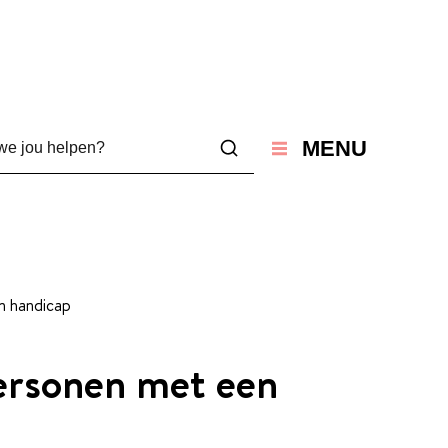
jou helpen?
MENU
Zoeken
n handicap
ersonen met een