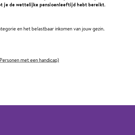
t je de wettelijke pensioenleeftijd hebt bereikt
.
ategorie en het belastbaar inkomen van jouw gezin.
Personen met een handicap)