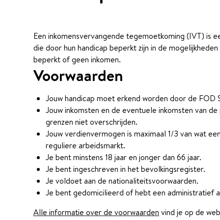
Een inkomensvervangende tegemoetkoming (IVT) is e
die door hun handicap beperkt zijn in de mogelijkhede
beperkt of geen inkomen.
Voorwaarden
Jouw handicap moet erkend worden door de FOD S
Jouw inkomsten en de eventuele inkomsten van d
grenzen niet overschrijden.
Jouw verdienvermogen is maximaal 1/3 van wat een
reguliere arbeidsmarkt.
Je bent minstens 18 jaar en jonger dan 66 jaar.
Je bent ingeschreven in het bevolkingsregister.
Je voldoet aan de nationaliteitsvoorwaarden.
Je bent gedomicilieerd of hebt een administratief adr
Alle informatie over de voorwaarden
vind je op de web