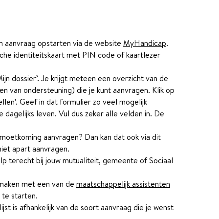
 aanvraag opstarten via de website
MyHandicap
.
ische identiteitskaart met PIN code of kaartlezer
ijn dossier’. Je krijgt meteen een overzicht van de
van ondersteuning) die je kunt aanvragen. Klik op
n’. Geef in dat formulier zo veel mogelijk
dagelijks leven. Vul dus zeker alle velden in. De
emoetkoming aanvragen? Dan kan dat ook via dit
iet apart aanvragen.
ulp terecht bij jouw mutualiteit, gemeente of Sociaal
ak maken met een van de
maatschappelijk assistenten
te starten.
jst is afhankelijk van de soort aanvraag die je wenst