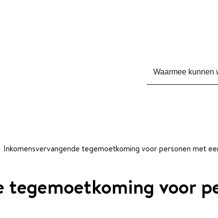
Waarmee kunnen we 
Inkomensvervangende tegemoetkoming voor personen met ee
 tegemoetkoming voor p