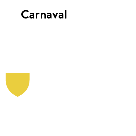
Carnaval
A tot Z