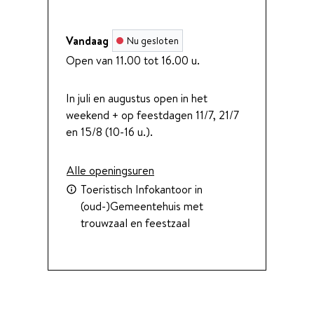
Vandaag
Nu gesloten
Open van
11.00
tot
16.00
u.
In juli en augustus open in het
weekend + op feestdagen 11/7, 21/7
en 15/8 (10-16 u.).
Toerisme
Alle openingsuren
Toeristisch Infokantoor in
(oud-)Gemeentehuis met
trouwzaal en feestzaal