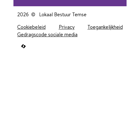
2026 ©
Lokaal Bestuur Temse
Cookiebeleid
Privacy
Toegankelijkheid
Gedragscode sociale media
LCP nv 2026 ©