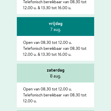
Telefonisch bereikbaar van
08.30
tot
12.00
u.
&
13.30
tot
16.00
u.
vrijdag
2026
7 aug.
Open van
08.30
tot
12.00
u.
Telefonisch bereikbaar van
08.30
tot
12.00
u.
&
13.30
tot
16.00
u.
zaterdag
2026
8 aug.
Open van
08.30
tot
12.00
u.
Telefonisch bereikbaar van
08.30
tot
12.00
u.