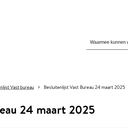
Waarmee kunnen we 
nlijst Vast bureau
Besluitenlijst Vast Bureau 24 maart 2025
ureau 24 maart 2025