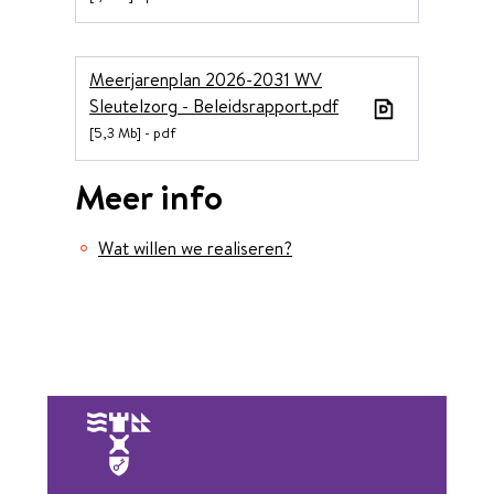
Meerjarenplan 2026-2031 WV
Sleutelzorg - Beleidsrapport.pdf
5,3 Mb
pdf
Meer info
Wat willen we realiseren?