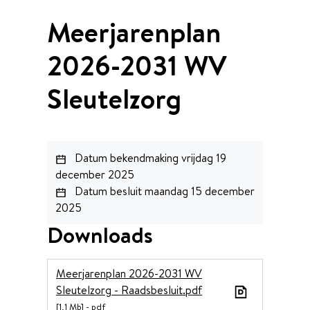
Meerjarenplan
2026-2031 WV
Sleutelzorg
Datum bekendmaking
vrijdag 19
december 2025
Datum besluit
maandag 15 december
2025
Downloads
Meerjarenplan 2026-2031 WV
Sleutelzorg - Raadsbesluit.pdf
1,1 Mb
pdf