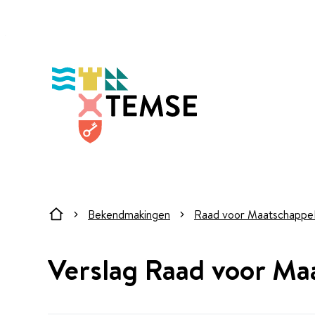
Naar inhoud
Temse
Bekendmakingen
Raad voor Maatschappeli
Startpagina
Verslag Raad voor Ma