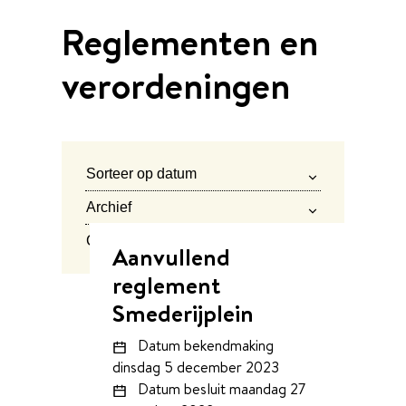
Reglementen en
verordeningen
Verfijn of wijzig resultaten
Sorteer op datum
Archief
Categorie
Aanvullend
Overzicht bekendmakingen
reglement
Smederijplein
Datum bekendmaking
dinsdag 5 december 2023
Datum besluit
maandag 27