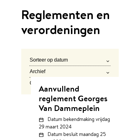
Reglementen en
verordeningen
Verfijn of wijzig resultaten
Sorteer op datum
Archief
Categorie
Aanvullend
Overzicht bekendmakingen
reglement Georges
Van Dammeplein
Datum bekendmaking
vrijdag
29 maart 2024
Datum besluit
maandag 25