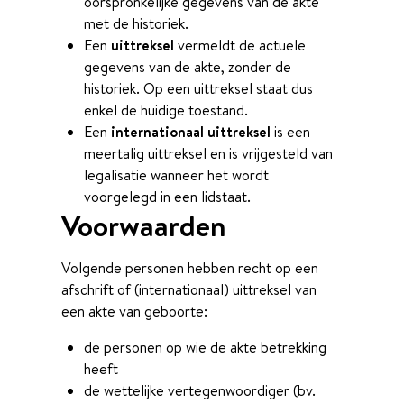
oorspronkelijke gegevens van de akte
met de historiek.
Een
uittreksel
vermeldt de actuele
gegevens van de akte, zonder de
historiek. Op een uittreksel staat dus
enkel de huidige toestand.
Een
internationaal uittreksel
is een
meertalig uittreksel en is vrijgesteld van
legalisatie wanneer het wordt
voorgelegd in een lidstaat.
Voorwaarden
Volgende personen hebben recht op een
afschrift of (internationaal) uittreksel van
een akte van geboorte:
de personen op wie de akte betrekking
heeft
de wettelijke vertegenwoordiger (bv.