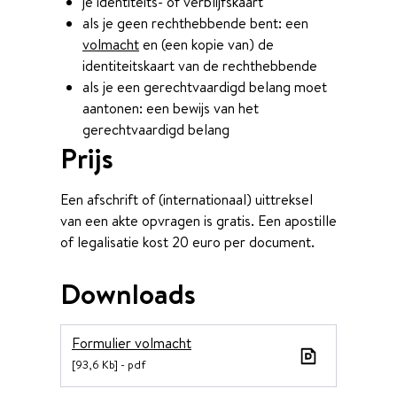
je identiteits- of verblijfskaart
als je geen rechthebbende bent: een
volmacht
en (een kopie van) de
identiteitskaart van de rechthebbende
als je een gerechtvaardigd belang moet
aantonen: een bewijs van het
gerechtvaardigd belang
Prijs
Een afschrift of (internationaal) uittreksel
van een akte opvragen is gratis. Een apostille
of legalisatie kost 20 euro per document.
Downloads
Formulier volmacht
93,6 Kb
pdf