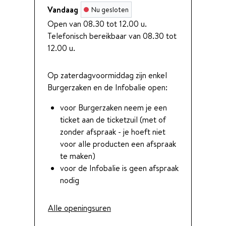
Vandaag
Nu gesloten
Open van
08.30
tot
12.00
u.
Telefonisch bereikbaar van
08.30
tot
12.00
u.
Op zaterdagvoormiddag zijn enkel
Burgerzaken en de Infobalie open:
voor Burgerzaken neem je een
ticket aan de ticketzuil (met of
zonder afspraak - je hoeft niet
voor alle producten een afspraak
te maken)
voor de Infobalie is geen afspraak
nodig
Burgerzaken - Burgerlijke Stand
Alle openingsuren