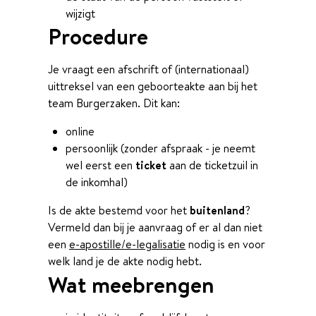
wijzigt
Procedure
Je vraagt een afschrift of (internationaal)
uittreksel van een geboorteakte aan bij het
team Burgerzaken. Dit kan:
online
persoonlijk (zonder afspraak - je neemt
wel eerst een
ticket
aan de ticketzuil in
de inkomhal)
Is de akte bestemd voor het
buitenland
?
Vermeld dan bij je aanvraag of er al dan niet
een
e-apostille/e-legalisatie
nodig is en voor
welk land je de akte nodig hebt.
Wat meebrengen